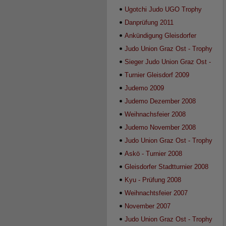
Ugotchi Judo UGO Trophy
2012
Danprüfung 2011
Ankündigung Gleisdorfer
Stadtturnier 2010
Judo Union Graz Ost - Trophy
2009
Sieger Judo Union Graz Ost -
Trophy 2009
Turnier Gleisdorf 2009
Judemo 2009
Judemo Dezember 2008
Weihnachsfeier 2008
Judemo November 2008
Judo Union Graz Ost - Trophy
2008
Askö - Turnier 2008
Gleisdorfer Stadtturnier 2008
Kyu - Prüfung 2008
Weihnachtsfeier 2007
November 2007
Judo Union Graz Ost - Trophy